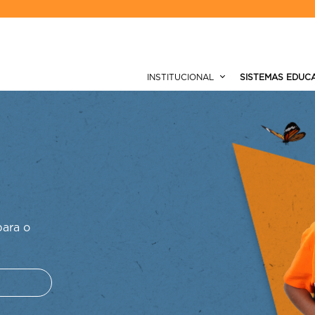
INSTITUCIONAL
SISTEMAS EDUC
MO PODEMOS TE AJUD
para o