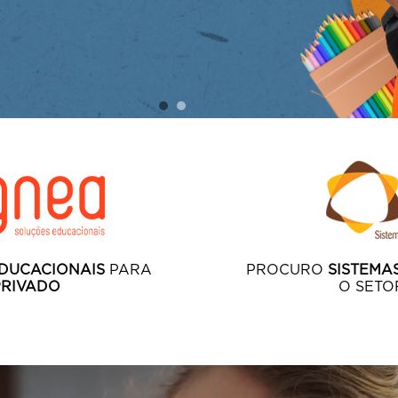
EDUCACIONAIS
PARA
PROCURO
SISTEMA
PRIVADO
O SET