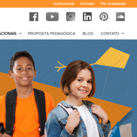
Institucional
UniOpet
Pós Graduação
ACIONAIS
PROPOSTA PEDAGÓGICA
BLOG
CONTATO
AR?