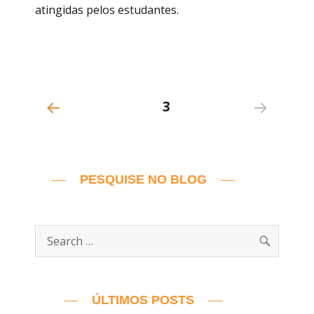
atingidas pelos estudantes.
Navegação
PAGE
3
PREV
por
IOUS
PAGE
posts
PESQUISE NO BLOG
SEARC
Search
for:
ÚLTIMOS POSTS