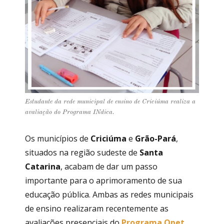
Estudante da rede municipal de ensino de Criciúma realiza a
avaliação do Programa INdica.
Os municípios de
Criciúma
e
Grão-Pará
,
situados na região sudeste de
Santa
Catarina
, acabam de dar um passo
importante para o aprimoramento de sua
educação pública. Ambas as redes municipais
de ensino realizaram recentemente as
avaliações presenciais do
Programa Opet