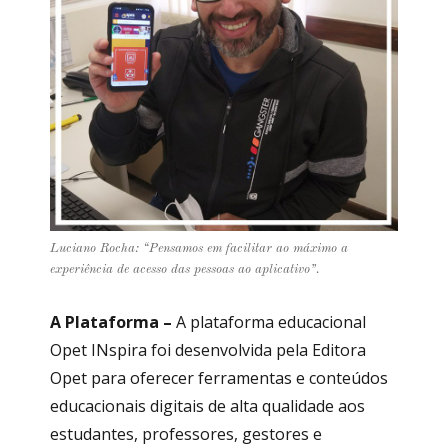
Luciano Rocha: “Pensamos em facilitar ao máximo a
experiência de acesso das pessoas ao aplicativo”.
A Plataforma –
A plataforma educacional
Opet INspira foi desenvolvida pela Editora
Opet para oferecer ferramentas e conteúdos
educacionais digitais de alta qualidade aos
estudantes, professores, gestores e