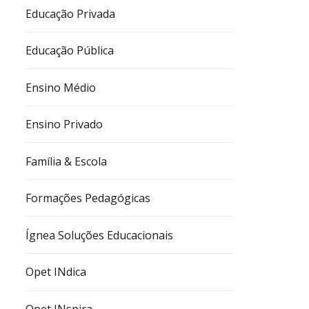
Educação Privada
Educação Pública
Ensino Médio
Ensino Privado
Família & Escola
Formações Pedagógicas
Ígnea Soluções Educacionais
Opet INdica
Opet INspira