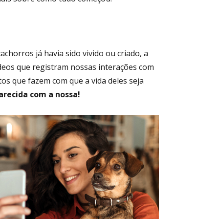
orros já havia sido vivido ou criado, a
ídeos que registram nossas interações com
tos que fazem com que a vida deles seja
arecida com a nossa!