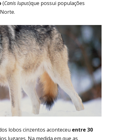
o
(
Canis lupus
)que possui populações
 Norte.
dos lobos cinzentos aconteceu
entre 30
rios lugares. Na medida em que as