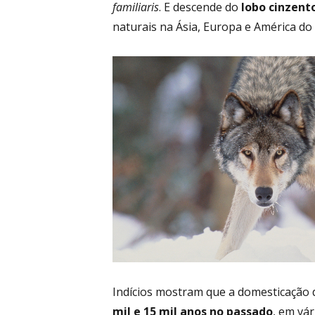
familiaris
. E descende do
lobo cinzent
naturais na Ásia, Europa e América do
Indícios mostram que a domesticação 
mil e 15 mil anos no passado
, em vá