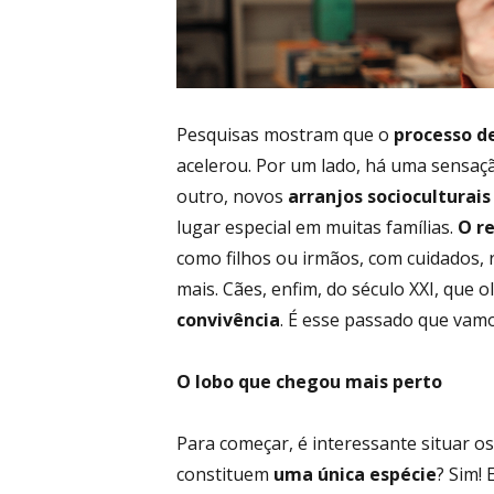
Pesquisas mostram que o
processo d
acelerou. Por um lado, há uma sensaçã
outro, novos
arranjos socioculturais
lugar especial em muitas famílias.
O r
como filhos ou irmãos, com cuidados, 
mais. Cães, enfim, do século XXI, que 
convivência
. É esse passado que vam
O lobo que chegou mais perto
Para começar, é interessante situar os 
constituem
uma única espécie
? Sim!