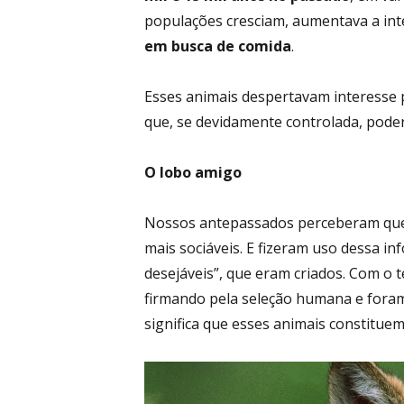
populações cresciam, aumentava a in
em busca de comida
.
Esses animais despertavam interesse 
que, se devidamente controlada, poder
O lobo amigo
Nossos antepassados perceberam que
mais sociáveis. E fizeram uso dessa i
desejáveis”, que eram criados. Com o 
firmando pela seleção humana e foram
significa que esses animais constitue