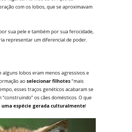
teração com os lobos, que se aproximavam
por sua pele e também por sua ferocidade,
ia representar um diferencial de poder.
 alguns lobos eram menos agressivos e
nformação ao
selecionar filhotes
“mais
tempo, esses traços genéticos acabaram se
 “construindo” os cães domésticos. O que
m
uma espécie gerada culturalmente
!