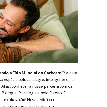
nal
brado o “Dia Mundial do Cachorro”?
A data
 espécie peluda, alegre, inteligente e fiel
Aliás, conhecer a nossa parceria com os
 Biologia, Psicologia e pelo Direito. É
 – é
educação
! Nesta edição de
mais sobre como tudo começou.