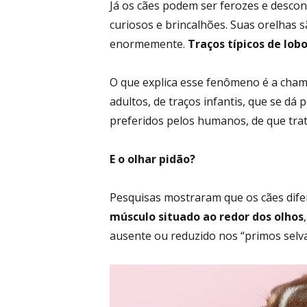
Já os cães podem ser ferozes e descon
curiosos e brincalhões. Suas orelhas 
enormemente.
Traços típicos de lobo
O que explica esse fenômeno é a cha
adultos, de traços infantis, que se dá 
preferidos pelos humanos, de que tra
E o olhar pidão?
Pesquisas mostraram que os cães dif
músculo situado ao redor dos olhos
ausente ou reduzido nos “primos selv