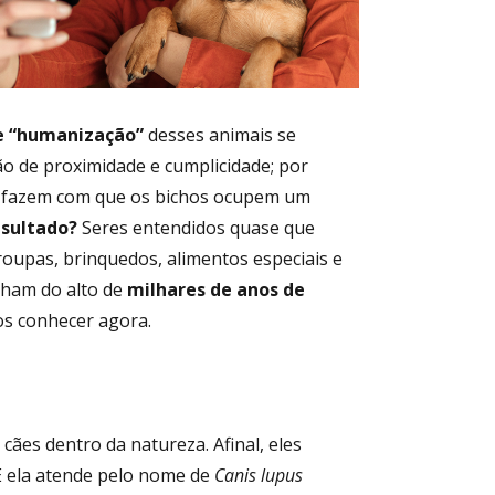
e “humanização”
desses animais se
o de proximidade e cumplicidade; por
fazem com que os bichos ocupem um
esultado?
Seres entendidos quase que
roupas, brinquedos, alimentos especiais e
olham do alto de
milhares de anos de
os conhecer agora.
cães dentro da natureza. Afinal, eles
 E ela atende pelo nome de
Canis lupus