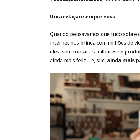
Uma relação sempre nova
Quando pensávamos que tudo sobre cach
internet nos brinda com milhões de v
eles. Sem contar os milhares de produ
ainda mais feliz – e, sim,
ainda mais p