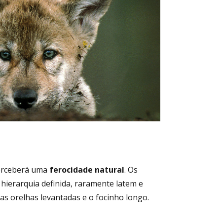
perceberá uma
ferocidade natural
. Os
hierarquia definida, raramente latem e
s orelhas levantadas e o focinho longo.