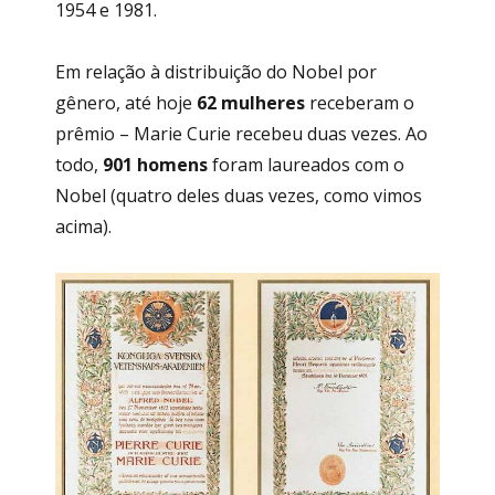
1954 e 1981.
Em relação à distribuição do Nobel por
gênero, até hoje
62 mulheres
receberam o
prêmio – Marie Curie recebeu duas vezes. Ao
todo,
901 homens
foram laureados com o
Nobel (quatro deles duas vezes, como vimos
acima).