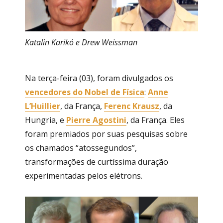
Katalin Karikó e Drew Weissman
Na terça-feira (03), foram divulgados os
vencedores do Nobel de Física
:
Anne
L’Huillier
, da França,
Ferenc Krausz
, da
Hungria, e
Pierre Agostini
, da França. Eles
foram premiados por suas pesquisas sobre
os chamados “atossegundos”,
transformações de curtíssima duração
experimentadas pelos elétrons.