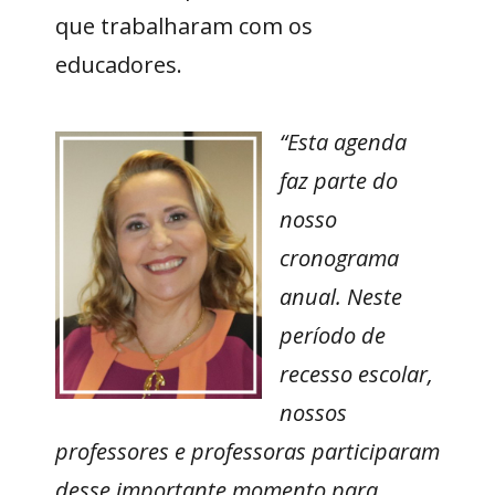
que trabalharam com os
educadores.
“Esta agenda
faz parte do
nosso
cronograma
anual. Neste
período de
recesso escolar,
nossos
professores e professoras participaram
desse importante momento para