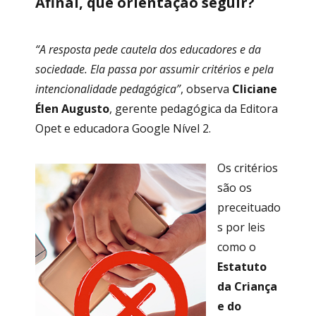
Afinal, que orientação seguir?
“A resposta pede cautela dos educadores e da
sociedade. Ela passa por assumir critérios e pela
intencionalidade pedagógica”
, observa
Cliciane
Élen Augusto
, gerente pedagógica da Editora
Opet e educadora Google Nível 2.
Os critérios
são os
preceituado
s por leis
como o
Estatuto
da Criança
e do