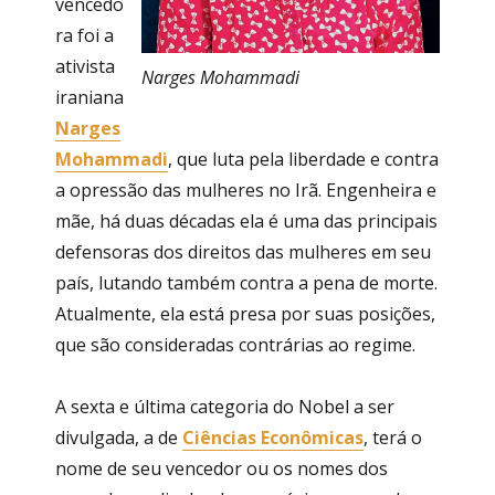
vencedo
ra foi a
ativista
Narges Mohammadi
iraniana
Narges
Mohammadi
, que luta pela liberdade e contra
a opressão das mulheres no Irã. Engenheira e
mãe, há duas décadas ela é uma das principais
defensoras dos direitos das mulheres em seu
país, lutando também contra a pena de morte.
Atualmente, ela está presa por suas posições,
que são consideradas contrárias ao regime.
A sexta e última categoria do Nobel a ser
divulgada, a de
Ciências Econômicas
, terá o
nome de seu vencedor ou os nomes dos