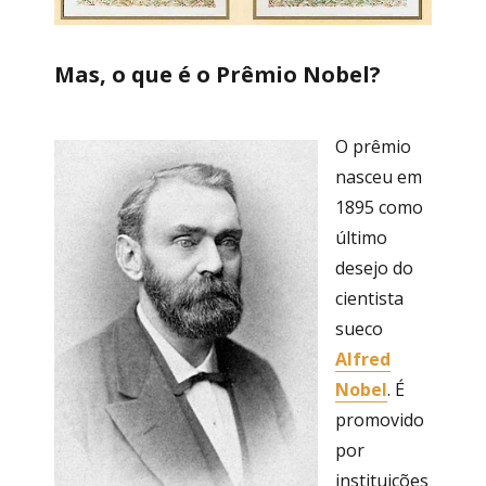
Mas, o que é o Prêmio Nobel?
O prêmio
nasceu em
1895 como
último
desejo do
cientista
sueco
Alfred
Nobel
. É
promovido
por
instituições