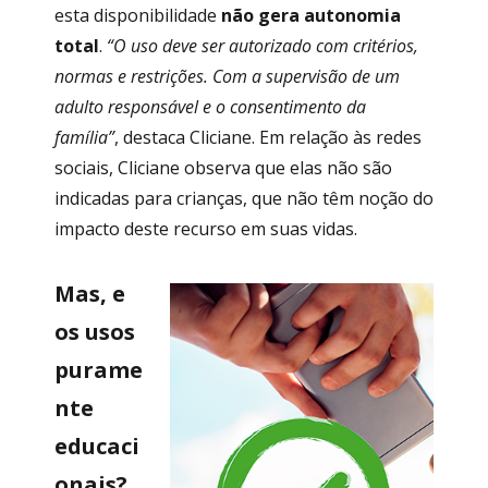
esta disponibilidade
não gera autonomia
total
.
“O uso deve ser autorizado com critérios,
normas e restrições. Com a supervisão de um
adulto responsável e o consentimento da
família”
, destaca Cliciane. Em relação às redes
sociais, Cliciane observa que elas não são
indicadas para crianças, que não têm noção do
impacto deste recurso em suas vidas.
Mas, e
os usos
purame
nte
educaci
onais?