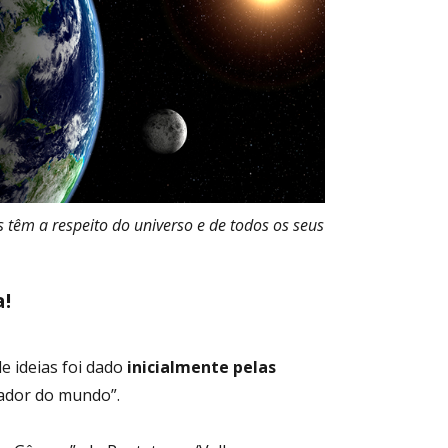
s têm a respeito do universo e de todos os seus
!
de ideias foi dado
inicialmente pelas
zador do mundo”.