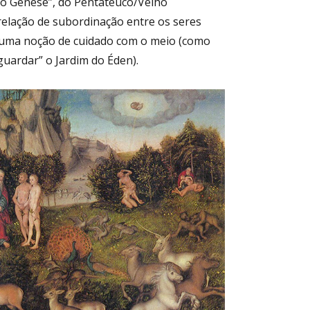
o Gênese”, do Pentateuco/Velho
lação de subordinação entre os seres
uma noção de cuidado com o meio (como
 guardar” o Jardim do Éden).