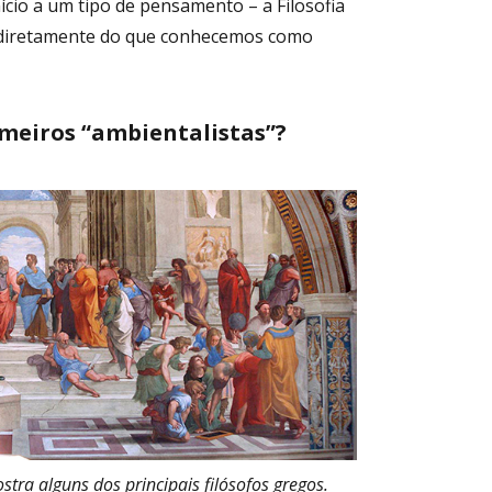
nício a um tipo de pensamento – a Filosofia
r diretamente do que conhecemos como
imeiros “ambientalistas”?
stra alguns dos principais filósofos gregos.