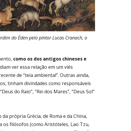
ardim do Éden pelo pintor Lucas Cranach, o
mento,
como os dos antigos chineses e
odiam ver essa relação em um viés
ecente de “teia ambiental”. Outras ainda,
os, tinham divindades como responsáveis
“Deus do Raio”, “Rei dos Mares”, “Deus Sol”
o da própria Grécia, de Roma e da China,
 os filósofos (como Aristóteles, Lao Tzu,