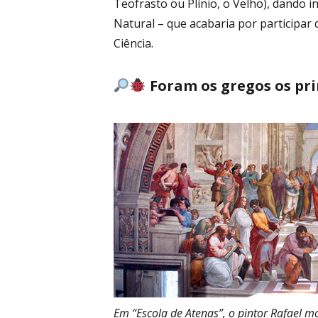
Teofrasto ou Plínio, o Velho), dando i
Natural – que acabaria por participa
Ciência.
Foram os gregos os pr
Em “Escola de Atenas”, o pintor Rafael mo