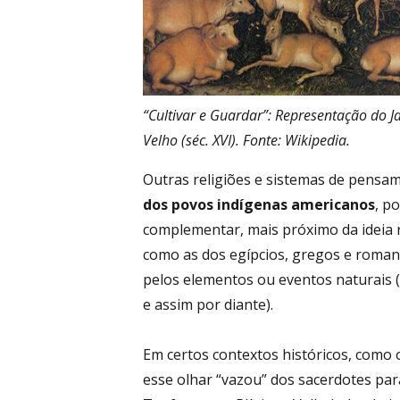
“Cultivar e Guardar”: Representação do J
Velho (séc. XVI). Fonte: Wikipedia.
Outras religiões e sistemas de pensa
dos povos indígenas americanos
, p
complementar, mais próximo da ideia r
como as dos egípcios, gregos e roman
pelos elementos ou eventos naturais (
e assim por diante).
Em certos contextos históricos, como 
esse olhar “vazou” dos sacerdotes para