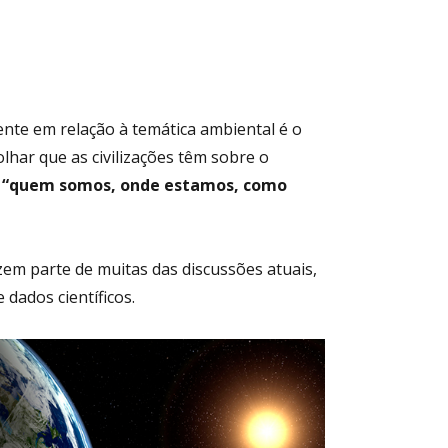
ente em relação à temática ambiental é o
olhar que as civilizações têm sobre o
o
“quem somos, onde estamos, como
zem parte de muitas das discussões atuais,
dados científicos.