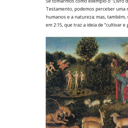
Se tomarmos como exemplo o “Livro d
Testamento, podemos perceber uma re
humanos e a natureza; mas, também, 
em 2:15, que traz a ideia de “cultivar e