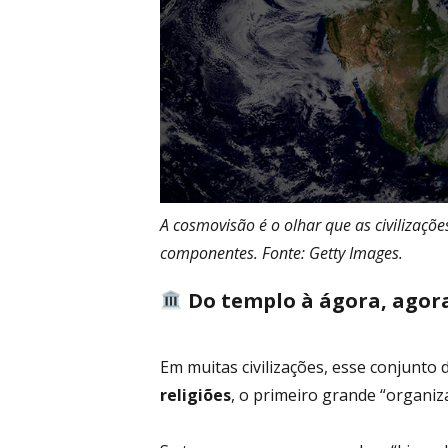
A cosmovisão é o olhar que as civilizaçõe
componentes. Fonte: Getty Images.
Do templo à ágora, agora
Em muitas civilizações, esse conjunto 
religiões
, o primeiro grande “organi