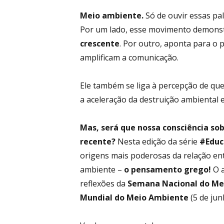
Meio ambiente.
Só de ouvir essas pal
Por um lado, esse movimento demon
crescente
. Por outro, aponta para o 
amplificam a comunicação.
Ele também se liga à percepção de qu
a aceleração da destruição ambiental e
Mas, será que nossa consciência so
recente?
Nesta edição da série
#Edu
origens mais poderosas da relação e
ambiente –
o pensamento grego!
O 
reflexões da
Semana Nacional do Me
Mundial do Meio Ambiente
(5 de jun