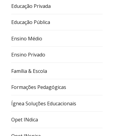
Educação Privada
Educação Pública
Ensino Médio
Ensino Privado
Família & Escola
Formações Pedagógicas
Ígnea Soluções Educacionais
Opet INdica
Opet INspira