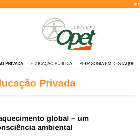
Ins
O PRIVADA
EDUCAÇÃO PÚBLICA
PEDAGOGIA EM DESTAQUE
ucação Privada
 aquecimento global – um
consciência ambiental