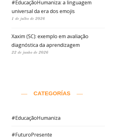
#EducaçãoHumaniza: a linguagem
universal da era dos emojis
1 de julho de 2026
Xaxim (SC): exemplo em avaliação
diagnóstica da aprendizagem
22 de junho de 2026
CATEGORÍAS
#EducaçãoHumaniza
#FuturoPresente