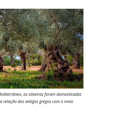
nal
editerrâneo, as oliveiras foram domesticadas
 a relação dos antigos gregos com o meio