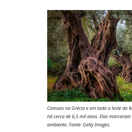
–
Blog
Educacio
Comuns na Grécia e em todo o leste do M
há cerca de 6,5 mil anos. Elas marcaram
ambiente. Fonte: Getty Images.