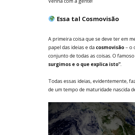
Venha com a gente!
Essa tal Cosmovisão
A primeira coisa que se deve ter em m
papel das ideias e da
cosmovisão
– o 
conjunto de todas as coisas. O famos
surgimos e o que explica isto”
.
Todas essas ideias, evidentemente, fa
de um tempo de maturidade nascida de 