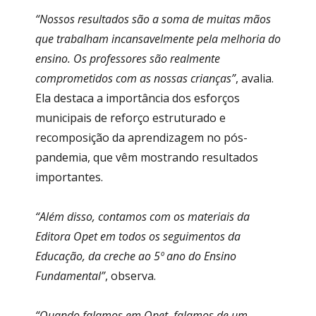
“Nossos resultados são a soma de muitas mãos
que trabalham incansavelmente pela melhoria do
ensino. Os professores são realmente
comprometidos com as nossas crianças”
, avalia.
Ela destaca a importância dos esforços
municipais de reforço estruturado e
recomposição da aprendizagem no pós-
pandemia, que vêm mostrando resultados
importantes.
“Além disso, contamos com os materiais da
Editora Opet em todos os seguimentos da
Educação, da creche ao 5º ano do Ensino
Fundamental”
, observa.
“Quando falamos em Opet, falamos de um