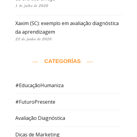
1 de julho de 2026
Xaxim (SC): exemplo em avaliação diagnóstica
da aprendizagem
22 de junho de 2026
CATEGORÍAS
#EducaçãoHumaniza
#FuturoPresente
Avaliação Diagnóstica
Dicas de Marketing