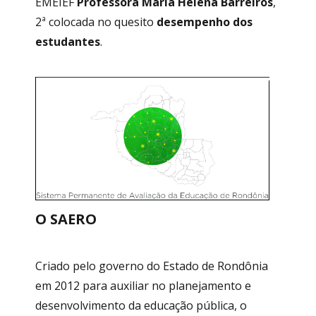
EMEIEF
Professora Maria Helena Barreiros
,
2ª colocada no quesito
desempenho dos
estudantes
.
O SAERO
Criado pelo governo do Estado de Rondônia
em 2012 para auxiliar no planejamento e
desenvolvimento da educação pública, o