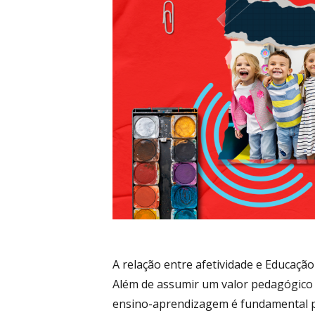
–
Blog
Educacio
A relação entre afetividade e Educação
Além de assumir um valor pedagógico 
ensino-aprendizagem é fundamental pa