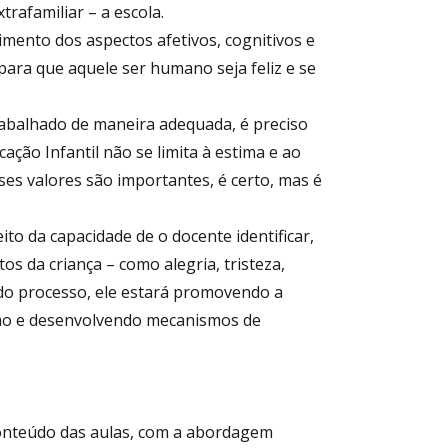
trafamiliar – a escola.
imento dos aspectos afetivos, cognitivos e
l para que aquele ser humano seja feliz e se
rabalhado de maneira adequada, é preciso
ação Infantil não se limita à estima e ao
ses valores são importantes, é certo, mas é
to da capacidade de o docente identificar,
s da criança – como alegria, tristeza,
ado processo, ele estará promovendo a
smo e desenvolvendo mecanismos de
onteúdo das aulas, com a abordagem