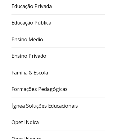
Educação Privada
Educação Pública
Ensino Médio
Ensino Privado
Família & Escola
Formações Pedagógicas
Ígnea Soluções Educacionais
Opet INdica
Opet INspira