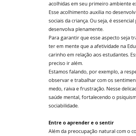
acolhidas em seu primeiro ambiente ex
Esse acolhimento auxilia no desenvolv
sociais da criança. Ou seja, é essencia
desenvolva plenamente.
Para garantir que esse aspecto seja t
ter em mente que a afetividade na Educ
carinho em relação aos estudantes. Es
preciso ir além.
Estamos falando, por exemplo, a respei
observar e trabalhar com os sentimento
medo, raiva e frustração. Nesse delic
saúde mental, fortalecendo o psiqui
sociabilidade.
Entre o aprender e o sentir
Além da preocupação natural com o c