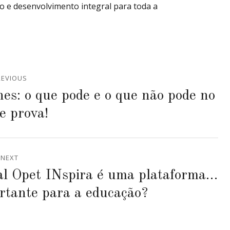
o e desenvolvimento integral para toda a
REVIOUS
es: o que pode e o que não pode no
de prova!
NEXT
al Opet INspira é uma plataforma…
ortante para a educação?