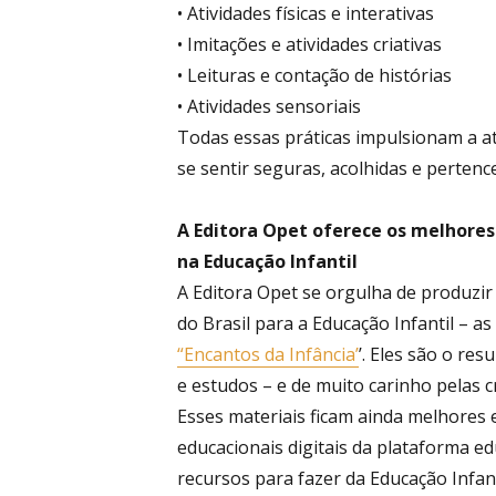
• Atividades físicas e interativas
• Imitações e atividades criativas
• Leituras e contação de histórias
• Atividades sensoriais
Todas essas práticas impulsionam a at
se sentir seguras, acolhidas e perten
A Editora Opet oferece os melhores
na Educação Infantil
A Editora Opet se orgulha de produzir
do Brasil para a Educação Infantil – a
“Encantos da Infância’
’. Eles são o res
e estudos – e de muito carinho pelas c
Esses materiais ficam ainda melhore
educacionais digitais da plataforma e
recursos para fazer da Educação Infan