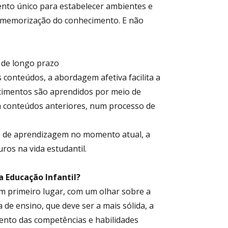
nto único para estabelecer ambientes e
a memorização do conhecimento. E não
 de longo prazo
s conteúdos, a abordagem afetiva facilita a
cimentos são aprendidos por meio de
m conteúdos anteriores, num processo de
e de aprendizagem no momento atual, a
ros na vida estudantil.
a Educação Infantil?
m primeiro lugar, com um olhar sobre a
de ensino, que deve ser a mais sólida, a
nto das competências e habilidades