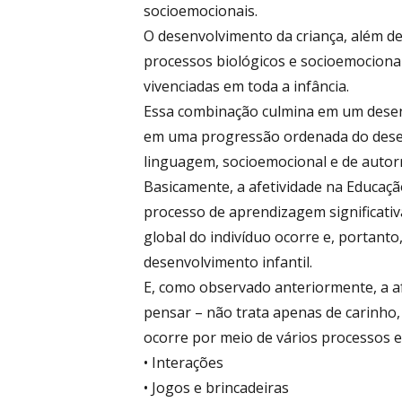
socioemocionais.
O desenvolvimento da criança, além de
processos biológicos e socioemocionai
vivenciadas em toda a infância.
Essa combinação culmina em um desenv
em uma progressão ordenada do desen
linguagem, socioemocional e de autor
Basicamente, a afetividade na Educaçã
processo de aprendizagem significativ
global do indivíduo ocorre e, portanto
desenvolvimento infantil.
E, como observado anteriormente, a a
pensar – não trata apenas de carinho,
ocorre por meio de vários processos e
• Interações
• Jogos e brincadeiras