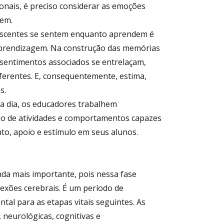
onais, é preciso considerar as emoções
gem.
lescentes se sentem enquanto aprendem é
aprendizagem. Na construção das memórias
 sentimentos associados se entrelaçam,
ferentes. E, consequentemente, estima,
s.
 a dia, os educadores trabalhem
io de atividades e comportamentos capazes
to, apoio e estímulo em seus alunos.
inda mais importante, pois nessa fase
exões cerebrais. É um período de
al para as etapas vitais seguintes. As
 neurológicas, cognitivas e