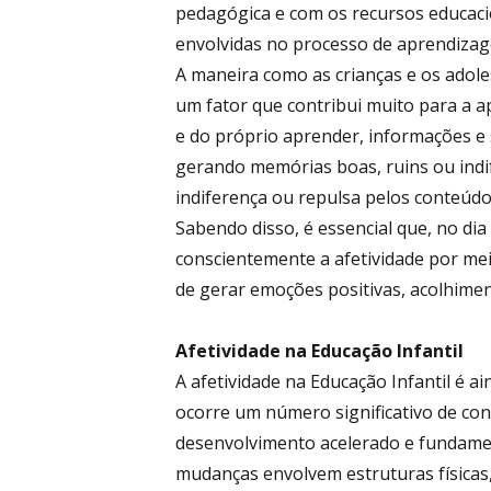
pedagógica e com os recursos educaci
envolvidas no processo de aprendiza
A maneira como as crianças e os ado
um fator que contribui muito para a 
e do próprio aprender, informações e
gerando memórias boas, ruins ou indi
indiferença ou repulsa pelos conteúdo
Sabendo disso, é essencial que, no dia
conscientemente a afetividade por me
de gerar emoções positivas, acolhimen
Afetividade na Educação Infantil
A afetividade na Educação Infantil é a
ocorre um número significativo de con
desenvolvimento acelerado e fundament
mudanças envolvem estruturas físicas,