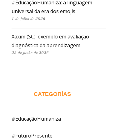
#EducaçãoHumaniza: a linguagem
universal da era dos emojis
1 de julho de 2026
Xaxim (SC): exemplo em avaliação
diagnóstica da aprendizagem
22 de junho de 2026
CATEGORÍAS
#EducaçãoHumaniza
#FuturoPresente