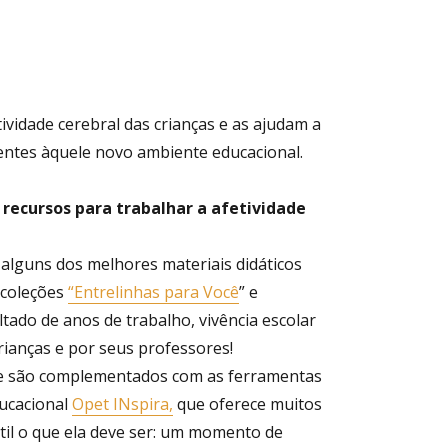
ividade cerebral das crianças e as ajudam a
centes àquele novo ambiente educacional.
 recursos para trabalhar a afetividade
 alguns dos melhores materiais didáticos
s coleções
“Entrelinhas para Você
” e
ultado de anos de trabalho, vivência escolar
rianças e por seus professores!
s e são complementados com as ferramentas
ducacional
Opet INspira,
que oferece muitos
til o que ela deve ser: um momento de