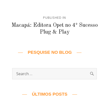
Navegação
PUBLISHED IN
de
Macapá: Editora Opet no 4º Sucesso
Plug & Play
Post
PESQUISE NO BLOG
SEARC
Search
for:
ÚLTIMOS POSTS