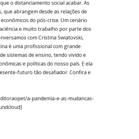
 que o distanciamento social acabar. As
es, que abrangem desde as relações de
 econômicos do pós-crise. Um cenário
paciência e muito trabalho por parte dos
onversamos com Cristina Swiatovski,
tina é uma profissional com grande
nal
de sistemas de ensino, tendo vivido e
nômicas e políticas do nosso país. E ela
esente-futuro tão desafiador. Confira e
editoraopet/a-pandemia-e-as-mudancas-
undcloud]