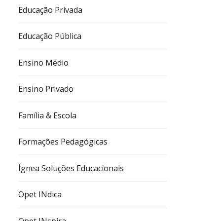
Educação Privada
Educação Pública
Ensino Médio
Ensino Privado
Família & Escola
Formações Pedagógicas
Ígnea Soluções Educacionais
Opet INdica
Opet INspira