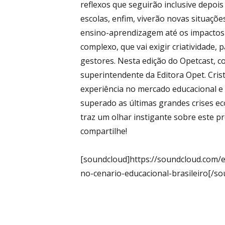
–
reflexos que seguirão inclusive depois
escolas, enfim, viverão novas situaçõ
Blog
ensino-aprendizagem até os impactos
complexo, que vai exigir criatividade, 
gestores. Nesta edição do Opetcast, c
superintendente da Editora Opet. Cris
Educacio
experiência no mercado educacional e 
superado as últimas grandes crises eco
traz um olhar instigante sobre este pr
compartilhe!
[soundcloud]https://soundcloud.com/
no-cenario-educacional-brasileiro[/so
Navegação