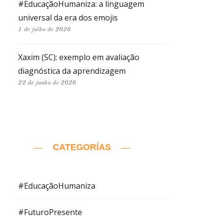
#EducaçãoHumaniza: a linguagem
universal da era dos emojis
1 de julho de 2026
Xaxim (SC): exemplo em avaliação
diagnóstica da aprendizagem
22 de junho de 2026
CATEGORÍAS
#EducaçãoHumaniza
#FuturoPresente