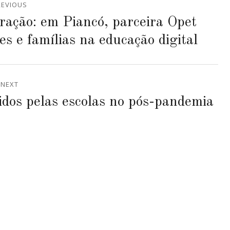
REVIOUS
ração: em Piancó, parceira Opet
es e famílias na educação digital
NEXT
idos pelas escolas no pós-pandemia