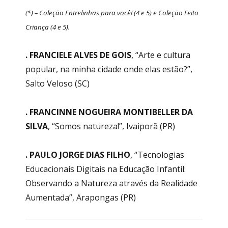
(*) – Coleção Entrelinhas para você! (4 e 5) e Coleção Feito
Criança (4 e 5).
. FRANCIELE ALVES DE GOIS
, “Arte e cultura
popular, na minha cidade onde elas estão?”,
Salto Veloso (SC)
. FRANCINNE NOGUEIRA MONTIBELLER DA
SILVA
, “Somos natureza!”, Ivaiporã (PR)
. PAULO JORGE DIAS FILHO
,
“Tecnologias
Educacionais Digitais na Educação Infantil:
Observando a Natureza através da Realidade
Aumentada”, Arapongas (PR)