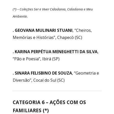
(*) – Coleções Ser e Viver Cidadania, Cidadania e Meu
Ambiente.
. GEOVANA MULINARI STUANI
, “Cheiros,
Memórias e Histórias”, Chapecó (SC)
. KARINA PERPÉTUA MENEGHETTI DA SILVA
,
“Pão e Poesia”, Ibirá (SP)
. SINARA FELISBINO DE SOUZA
, “Geometria e
Diversão”, Cocal do Sul (SC)
CATEGORIA 6 – AÇÕES COM OS
FAMILIARES (*)