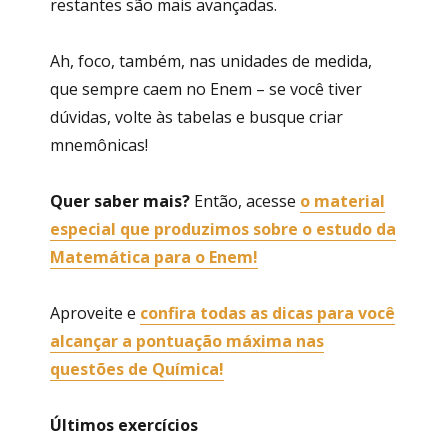
restantes são mais avançadas.
Ah, foco, também, nas unidades de medida,
que sempre caem no Enem – se você tiver
dúvidas, volte às tabelas e busque criar
mnemônicas!
Quer saber mais?
Então, acesse
o material
especial que produzimos sobre o estudo da
Matemática para o Enem!
Aproveite e
confira todas as dicas para você
alcançar a pontuação máxima nas
questões de Química!
Últimos exercícios