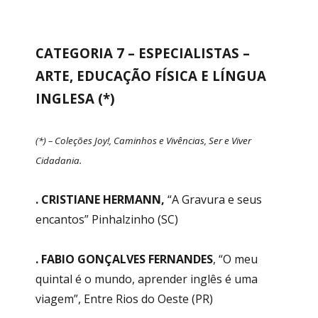
CATEGORIA 7 – ESPECIALISTAS –
ARTE, EDUCAÇÃO FÍSICA E LÍNGUA
INGLESA (*)
(*) – Coleções Joy!, Caminhos e Vivências, Ser e Viver
Cidadania.
. CRISTIANE HERMANN,
“A Gravura e seus
encantos” Pinhalzinho (SC)
. FABIO GONÇALVES FERNANDES
, “O meu
quintal é o mundo, aprender inglês é uma
viagem”, Entre Rios do Oeste (PR)