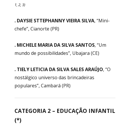
1, 2, 3)
. DAYSIE STTEPHANNY VIEIRA SILVA
, “Mini-
chefe”, Cianorte (PR)
. MICHELE MARIA DA SILVA SANTOS
, “Um
mundo de possibilidades”, Ubajara (CE)
. TIELY LETICIA DA SILVA SALES ARAÚJO
, “O
nostálgico universo das brincadeiras
populares”, Cambará (PR)
CATEGORIA 2 – EDUCAÇÃO INFANTIL
(*)