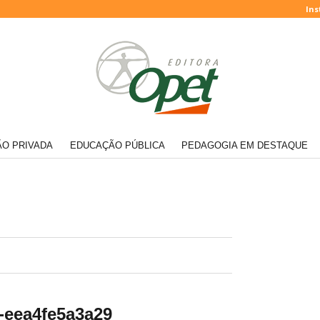
Ins
O PRIVADA
EDUCAÇÃO PÚBLICA
PEDAGOGIA EM DESTAQUE
-eea4fe5a3a29