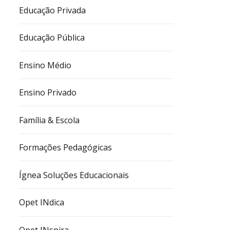
Educação Privada
Educação Pública
Ensino Médio
Ensino Privado
Família & Escola
Formações Pedagógicas
Ígnea Soluções Educacionais
Opet INdica
Opet INspira