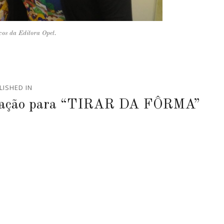
cos da Editora Opet.
LISHED IN
mação para “TIRAR DA FÔRMA”