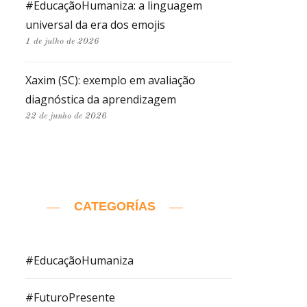
#EducaçãoHumaniza: a linguagem
universal da era dos emojis
1 de julho de 2026
Xaxim (SC): exemplo em avaliação
diagnóstica da aprendizagem
22 de junho de 2026
CATEGORÍAS
#EducaçãoHumaniza
#FuturoPresente