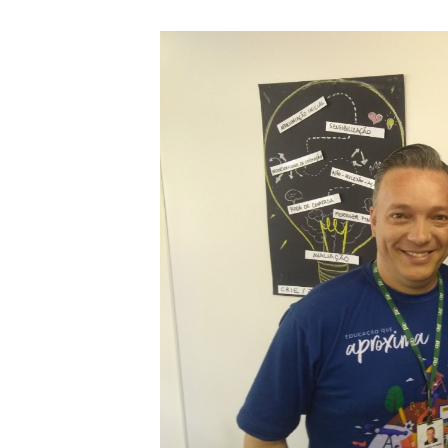
–
Blog
Educacio