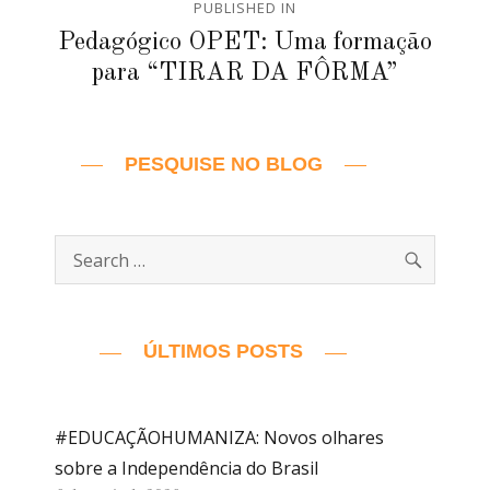
PUBLISHED IN
de
Pedagógico OPET: Uma formação
para “TIRAR DA FÔRMA”
Post
PESQUISE NO BLOG
SEARC
Search
for:
ÚLTIMOS POSTS
#EDUCAÇÃOHUMANIZA: Novos olhares
sobre a Independência do Brasil